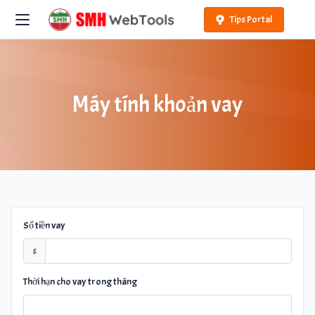
Tips Portal
Máy tính khoản vay
Số tiền vay
$
Thời hạn cho vay trong tháng