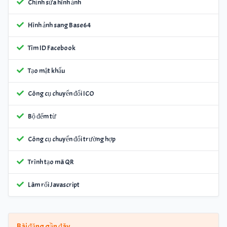
Chỉnh sửa hình ảnh
Hình ảnh sang Base64
Tìm ID Facebook
Tạo mật khẩu
Công cụ chuyển đổi ICO
Bộ đếm từ
Công cụ chuyển đổi trường hợp
Trình tạo mã QR
Làm rối Javascript
Bài đăng gần đây