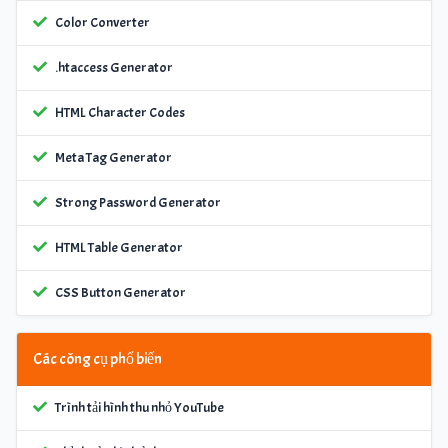
Color Converter
.htaccess Generator
HTML Character Codes
Meta Tag Generator
Strong Password Generator
HTML Table Generator
CSS Button Generator
Các công cụ phổ biến
Trình tải hình thu nhỏ YouTube