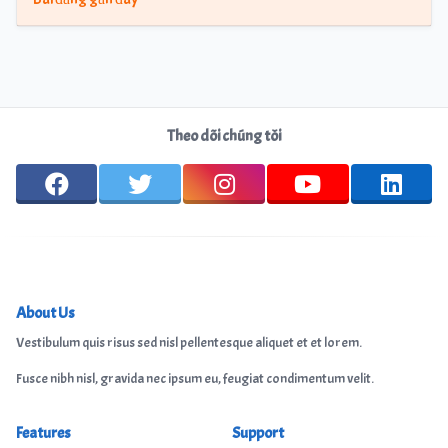
Theo dõi chúng tôi
About Us
Vestibulum quis risus sed nisl pellentesque aliquet et et lorem.
Fusce nibh nisl, gravida nec ipsum eu, feugiat condimentum velit.
Features
Support