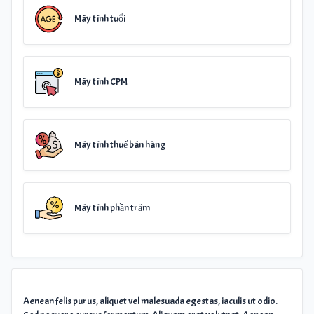
Máy tính tuổi
Máy tính CPM
Máy tính thuế bán hàng
Máy tính phần trăm
Aenean felis purus, aliquet vel malesuada egestas, iaculis ut odio.