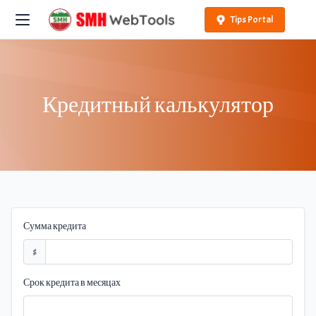
Tips Portal
Кредитный калькулятор
Сумма кредита
$
Срок кредита в месяцах