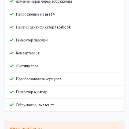
изменение размера изображения
Изображение в Base64
Найти идентификатор Facebook
Генератор паролей
Конвертер ICO
Счетчик слов
Преобразователь корпусов
Генератор QR-кода
Обфускатор Javascript
Недавние Посты