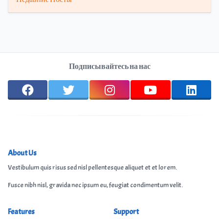
Подписывайтесь на нас
About Us
Vestibulum quis risus sed nisl pellentesque aliquet et et lorem.
Fusce nibh nisl, gravida nec ipsum eu, feugiat condimentum velit.
Features
Support