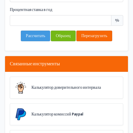
Процентная ставка в год
%
Рассчитать
Образец
Перезагрузить
Связанные инструменты
Калькулятор доверительного интервала
Калькулятор комиссий Paypal