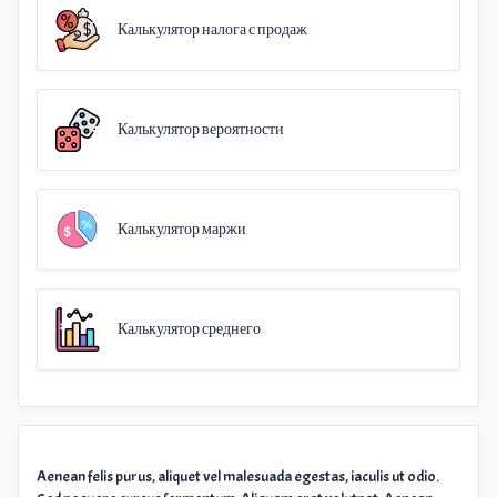
Калькулятор налога с продаж
Калькулятор вероятности
Калькулятор маржи
Калькулятор среднего
Aenean felis purus, aliquet vel malesuada egestas, iaculis ut odio.