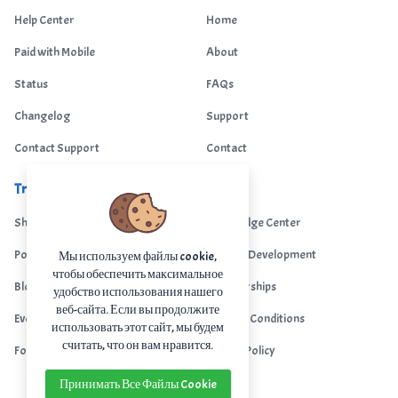
Help Center
Home
Paid with Mobile
About
Status
FAQs
Changelog
Support
Contact Support
Contact
Trending
Legal
Shop
Knowledge Center
Portfolio
Custom Development
Мы используем файлы cookie,
чтобы обеспечить максимальное
Blog
Sponsorships
удобство использования нашего
веб-сайта. Если вы продолжите
Events
Terms & Conditions
использовать этот сайт, мы будем
считать, что он вам нравится.
Forums
Privacy Policy
Принимать Все Файлы Cookie