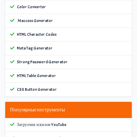
Color Converter
.htaccess Generator
HTML Character Codes
Meta Tag Generator
Strong Password Generator
HTML Table Generator
CSS Button Generator
Популярные инструменты
Загрузчик эскизов YouTube