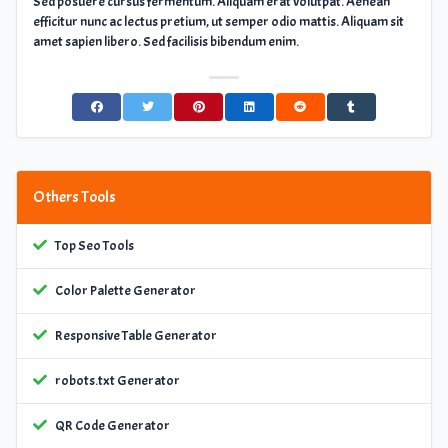
Sed posuere cursus fermentum. Aliquam erat volutpat. Aenean
efficitur nunc ac lectus pretium, ut semper odio mattis. Aliquam sit
amet sapien libero. Sed facilisis bibendum enim.
Others Tools
Top Seo Tools
Color Palette Generator
Responsive Table Generator
robots.txt Generator
QR Code Generator